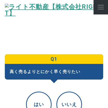
Q1
高く売るより
とにかく早く売りたい
はい
いいえ